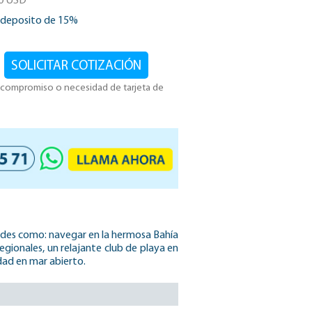
20 USD
 deposito de 15%
SOLICITAR COTIZACIÓN
n compromiso o necesidad de tarjeta de
dades como: navegar en la hermosa Bahía
gionales, un relajante club de playa en
idad en mar abierto.