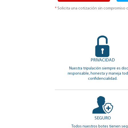
*
Solicita una cotización sin compromiso o
PRIVACIDAD
Nuestra tripulación siempre es disc
responsable, honesta y maneja to
confidencialidad.
SEGURO
Todos nuestros botes tienen seg