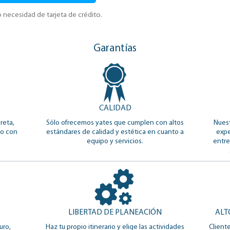
 necesidad de tarjeta de crédito.
Garantías
CALIDAD
reta,
Sólo ofrecemos yates que cumplen con altos
Nuest
do con
estándares de calidad y estética en cuanto a
expe
equipo y servicios.
entre
LIBERTAD DE PLANEACIÓN
ALT
uro,
Haz tu propio itinerario y elige las actividades
Client