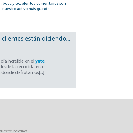
n boca y excelentes comentarios son
nuestro activo más grande.
lientes están diciendo...
día increible en el
yate
.
esde la recogida en el
s donde disfrutamos[...]
 nuestros boletines