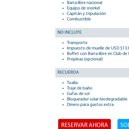
Barra libre nacional
Equipo de snorkel
Capitán y tripulación
Combustible
NO INCLUYE
Transporte
Impuesto de muelle de USD $13.
Buffet con Barra libre en Club de
Propinas (opcional)
RECUERDA
Toalla
Traje de baño
Gafas de sol
Bloqueador solar biodegradable
Dinero para gastos extra
RESERVAR AHORA
SO