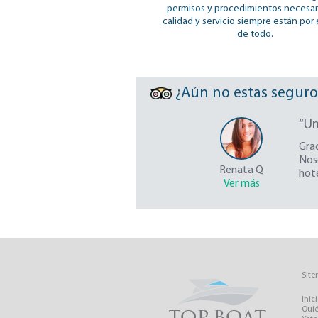
permisos y procedimientos necesari
calidad y servicio siempre están por
de todo.
¿Aún no estas seguro 
“Un
Grac
Nos
Renata Q
hote
Ver más
Sit
Inic
Qui