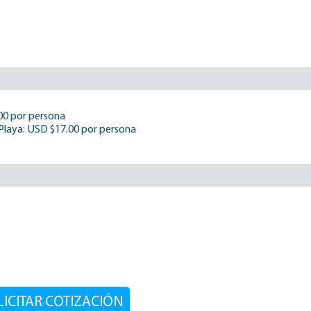
00 por persona
 Playa: USD $17.00 por persona
LICITAR COTIZACIÓN